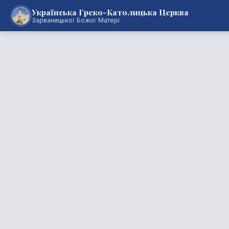
Українська Греко-Католицька Церква
Зарваницької Божої Матері