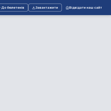
До бюлетенів
Завантажити
Відвідати наш сайт