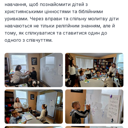
навчання, щоб познайомити дітей з
християнськими цінностями та біблійними
уривками. Через вправи та спільну молитву діти
навчаються не тільки релігійним знанням, але й
тому, як спілкуватися та ставитися один до
одного з співчуттям.