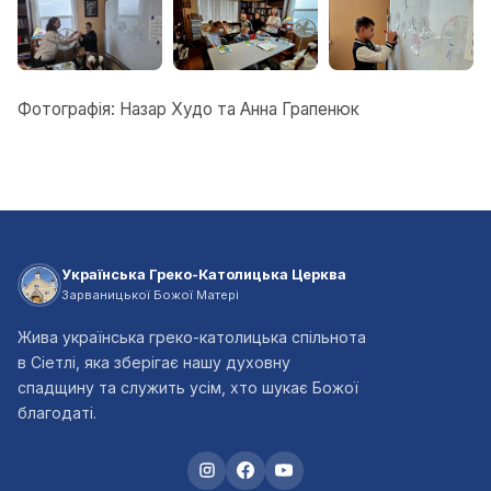
Фотографія: Назар Худо та Анна Грапенюк
Українська Греко-Католицька Церква
Зарваницької Божої Матері
Жива українська греко-католицька спільнота
в Сіетлі, яка зберігає нашу духовну
спадщину та служить усім, хто шукає Божої
благодаті.