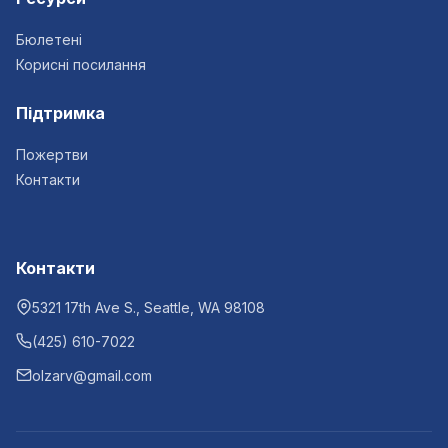
Бюлетені
Корисні посилання
Підтримка
Пожертви
Контакти
Контакти
5321 17th Ave S., Seattle, WA 98108
(425) 610-7022
olzarv@gmail.com