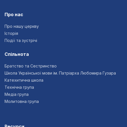
Про нас
Про нашу церкву
Історія
Події та зустрічі
Спільнота
Братство та Сестринство
Школа Української мови ім. Патріарха Любомира Гузара
Катехитична школа
Технічна група
Медіа група
Молитовна група
Ресурси