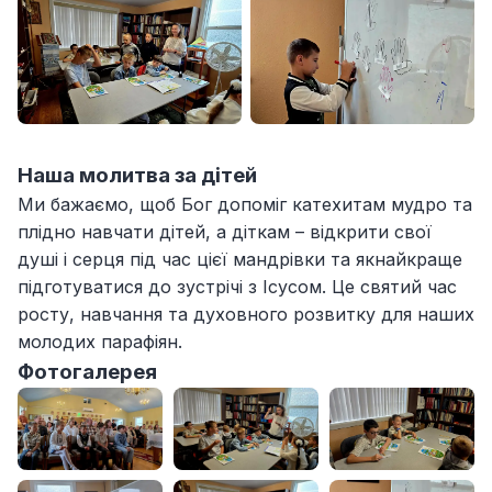
Наша молитва за дітей
Ми бажаємо, щоб Бог допоміг катехитам мудро та
плідно навчати дітей, а діткам – відкрити свої
душі і серця під час цієї мандрівки та якнайкраще
підготуватися до зустрічі з Ісусом. Це святий час
росту, навчання та духовного розвитку для наших
молодих парафіян.
Фотогалерея