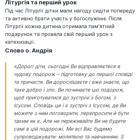
Літургія та перший урок
Під час Літургії дітки мали нагоду сидіти попереду
та активно брати участь у богослужінні. Після
Літургії кожна дитина отримала пам'ятний
подарунок та провела свій перший урок з
катехизації.
Слово о. Андрія
«Дорогі діти, сьогодні Ви відправляєтеся в
чудову подорож – підготовку до першої сповіді
та причастя. Ви дорослішаєте і вже знаєте, що
таке добро і зло. Ви починаєте цю подорож,
щоб приготуватися до зустрічі з Богом, з
Ісусом. Сповідь це і є зустріч з Ісусом, де Ви
можете з ним поговорити, перепросити й бути
таким як є. Але не переживайте Ви не будете
самі в цій подорожі. Ми всі Вас будемо
супроводжувати: молитвою та навчанням. З