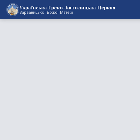
Українська Греко-Католицька Церква
Зарваницької Божої Матері