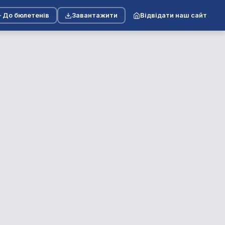
До бюлетенів
Завантажити
Відвідати наш сайт