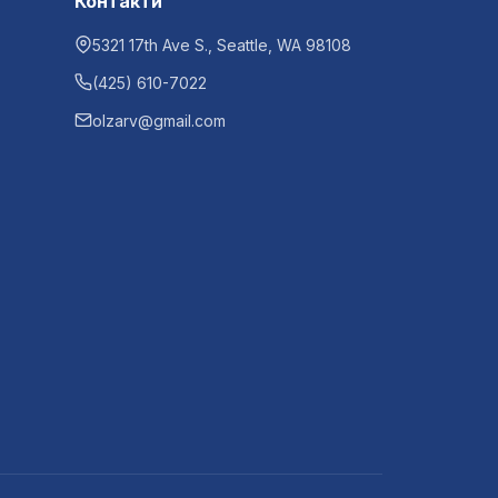
Контакти
5321 17th Ave S., Seattle, WA 98108
(425) 610-7022
olzarv@gmail.com