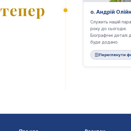
отепер
о. Андрій Олій
Служить нашій пара
року до сьогодні.
Біографічні деталі 
буде додано.
Переглянути ф