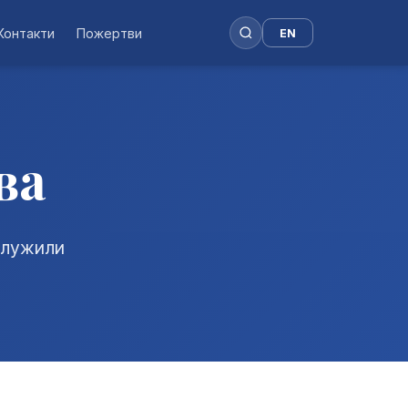
Контакти
Пожертви
EN
ва
 служили