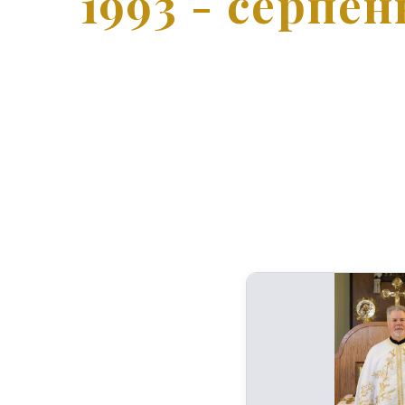
1993 - серпен