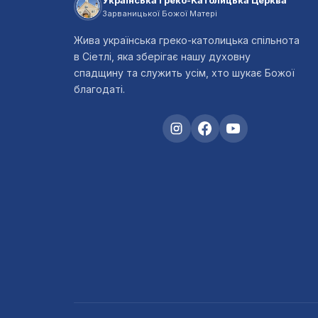
Українська Греко-Католицька Церква
Зарваницької Божої Матері
Жива українська греко-католицька спільнота
в Сіетлі, яка зберігає нашу духовну
спадщину та служить усім, хто шукає Божої
благодаті.