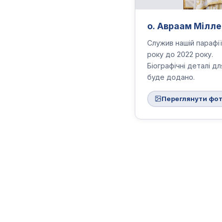
о. Авраам Мілле
Служив нашій парафії
року до 2022 року.
Біографічні деталі д
буде додано.
Переглянути фо