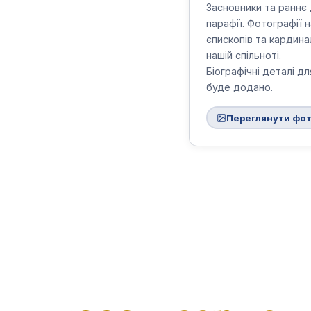
Засновники та раннє
парафії. Фотографії 
єпископів та кардинал
нашій спільноті.
Біографічні деталі д
буде додано.
Переглянути фо