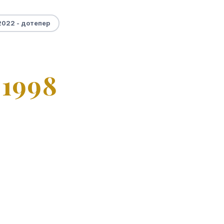
2022 - дотепер
 1998