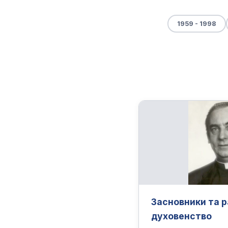
1959 - 1998
Засновники та 
духовенство