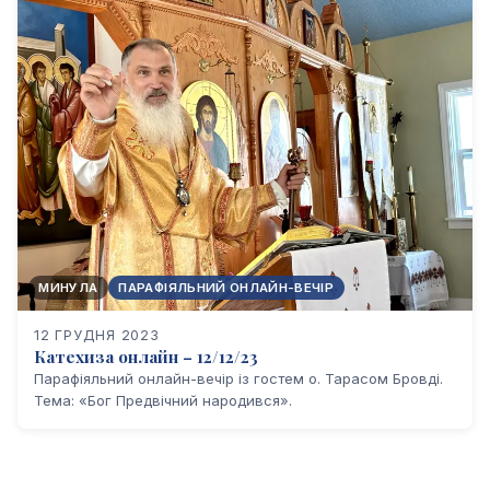
МИНУЛА
ПАРАФІЯЛЬНИЙ ОНЛАЙН-ВЕЧІР
12 ГРУДНЯ 2023
Катехиза онлайн – 12/12/23
Парафіяльний онлайн-вечір із гостем о. Тарасом Бровді.
Тема: «Бог Предвічний народився».