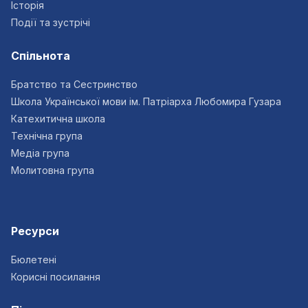
Історія
Події та зустрічі
Спільнота
Братство та Сестринство
Школа Української мови ім. Патріарха Любомира Гузара
Катехитична школа
Технічна група
Медіа група
Молитовна група
Ресурси
Бюлетені
Корисні посилання