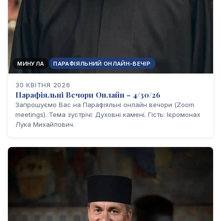
МИНУЛА
ПАРАФІЯЛЬНИЙ ОНЛАЙН-ВЕЧІР
30 КВІТНЯ 2026
Парафіяльні Вечори Онлайн – 4/30/26
Запрошуємо Вас на Парафіяльні онлайн вечори (Zoom
meetings). Тема зустрічі: Духовні камені. Гість: Ієромонах
Лука Михайлович.