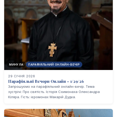
МИНУЛА
ПАРАФІЯЛЬНИЙ ОНЛАЙН-ВЕЧІР
29 СІЧНЯ 2026
Парафіяльні Вечори Онлайн – 1/29/26
Запрошуємо на парафіяльний онлайн-вечір. Тема
зустрічі: Про святість. Історія Схимонаха Олександра
Кіляра. Гість: ієромонах Макарій Дудка.