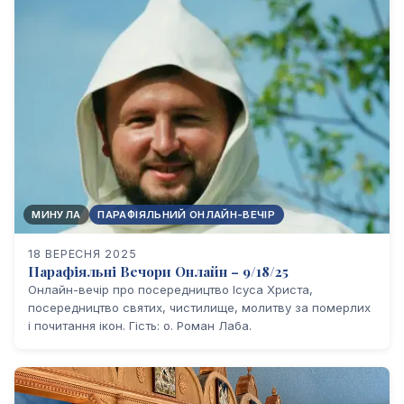
МИНУЛА
ПАРАФІЯЛЬНИЙ ОНЛАЙН-ВЕЧІР
18 ВЕРЕСНЯ 2025
Парафіяльні Вечори Онлайн – 9/18/25
Онлайн-вечір про посередництво Ісуса Христа,
посередництво святих, чистилище, молитву за померлих
і почитання ікон. Гість: о. Роман Лаба.