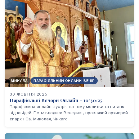
МИНУЛА
ПАРАФІЯЛЬНИЙ ОНЛАЙН-ВЕЧІР
30 ЖОВТНЯ 2025
Парафіяльні Вечори Онлайн – 10/30/25
Парафіяльна онлайн-зустріч на тему молитви та питань-
відповідей. Гість: владика Венедикт, правлячий архиєрей
єпархії Св. Миколая, Чикаго.